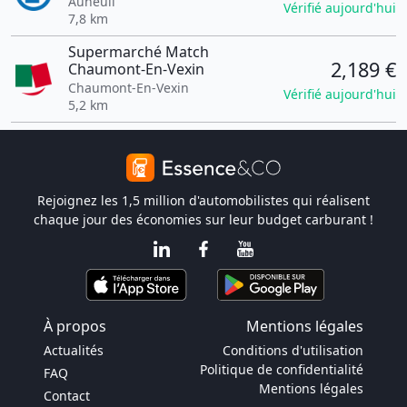
Auneuil
Vérifié aujourd'hui
7,8 km
Supermarché Match
2,189 €
Chaumont-En-Vexin
Chaumont-En-Vexin
Vérifié aujourd'hui
5,2 km
Rejoignez les 1,5 million d'automobilistes qui réalisent
chaque jour des économies sur leur budget carburant !
À propos
Mentions légales
Actualités
Conditions d'utilisation
Politique de confidentialité
FAQ
Mentions légales
Contact