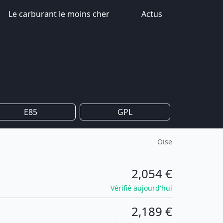
Le carburant le moins cher
Actus
E85
GPL
Oise
2,054 €
Vérifié aujourd'hui
2,189 €