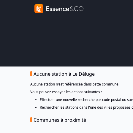
Aucune station à Le Déluge
Aucune station n'est référencée dans cette commune.
Vous pouvez essayer les actions suivantes :
Effectuer une nouvelle recherche par code postal ou sa
Rechercher les stations dans l'une des villes proposées 
Communes à proximité