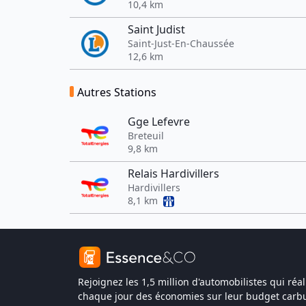
10,4 km
Saint Judist
Saint-Just-En-Chaussée
12,6 km
Autres Stations
Gge Lefevre
Breteuil
9,8 km
Relais Hardivillers
Hardivillers
8,1 km
Rejoignez les 1,5 million d'automobilistes qui réal
chaque jour des économies sur leur budget carbu