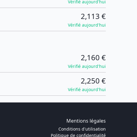
Vérifié aujourd'hui
2,113 €
Vérifié aujourd'hui
2,160 €
Vérifié aujourd'hui
2,250 €
Vérifié aujourd'hui
Mentions légales
Conditions d'utilisation
Politique de confidentialité