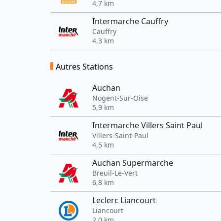
4,7 km
Intermarche Cauffry
Cauffry
4,3 km
Autres Stations
Auchan
Nogent-Sur-Oise
5,9 km
Intermarche Villers Saint Paul
Villers-Saint-Paul
4,5 km
Auchan Supermarche
Breuil-Le-Vert
6,8 km
Leclerc Liancourt
Liancourt
2,0 km