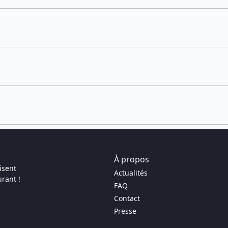
À propos
isent
Actualités
rant !
FAQ
Contact
Presse