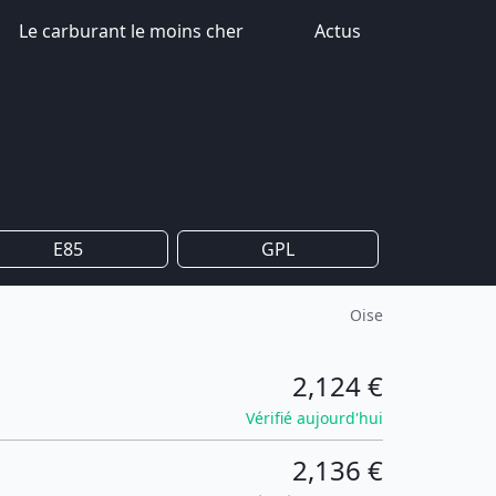
Le carburant le moins cher
Actus
E85
GPL
Oise
2,124 €
Vérifié aujourd'hui
2,136 €