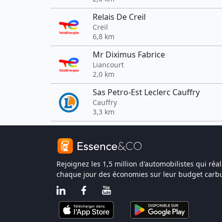
Relais De Creil
Creil
6,8 km
Mr Diximus Fabrice
Liancourt
2,0 km
Sas Petro-Est Leclerc Cauffry
Cauffry
3,3 km
Rejoignez les 1,5 million d'automobilistes qui réal
chaque jour des économies sur leur budget carbu