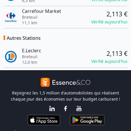
6,5 km
Carrefour Market
2,113 €
Breteuil
Vérifié aujourd'hui
11,1 km
Autres Stations
E.Leclerc
2,113 €
Breteuil
Vérifié aujourd'hui
12,0 km
Rejoignez les 1,5 million d'automobilistes qui réalisent
chaque jour des économies sur leur budget carburant !