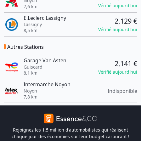
Noyon
Vérifié aujourd'hui
7,6 km
E.Leclerc Lassigny
2,129 €
Lassigny
Vérifié aujourd'hui
8,5 km
Autres Stations
Garage Van Asten
2,141 €
Guiscard
Vérifié aujourd'hui
8,1 km
Intermarche Noyon
Indisponible
Noyon
7,8 km
Rejoignez les 1,5 million d'automobilistes qui réalisent
chaque jour des économies sur leur budget carburant !