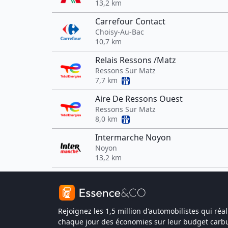
13,2 km
Carrefour Contact
Choisy-Au-Bac
10,7 km
Relais Ressons /Matz
Ressons Sur Matz
7,7 km
Aire De Ressons Ouest
Ressons Sur Matz
8,0 km
Intermarche Noyon
Noyon
13,2 km
Rejoignez les 1,5 million d'automobilistes qui réal
chaque jour des économies sur leur budget carbu