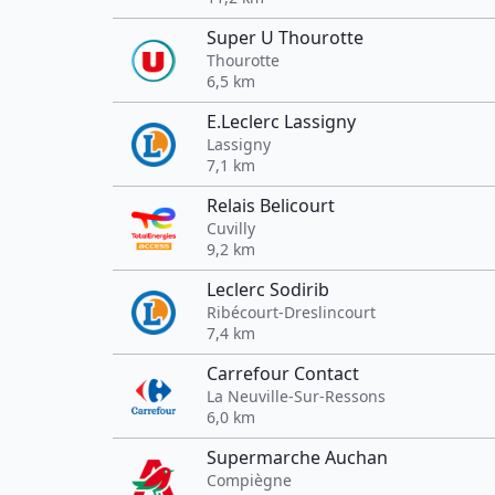
Super U Thourotte
Thourotte
6,5 km
E.Leclerc Lassigny
Lassigny
7,1 km
Relais Belicourt
Cuvilly
9,2 km
Leclerc Sodirib
Ribécourt-Dreslincourt
7,4 km
Carrefour Contact
La Neuville-Sur-Ressons
6,0 km
Supermarche Auchan
Compiègne