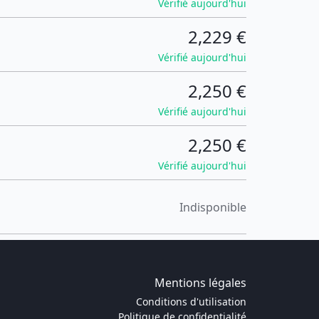
Vérifié aujourd'hui
2,229 €
Vérifié aujourd'hui
2,250 €
Vérifié aujourd'hui
2,250 €
Vérifié aujourd'hui
Indisponible
Mentions légales
Conditions d'utilisation
Politique de confidentialité