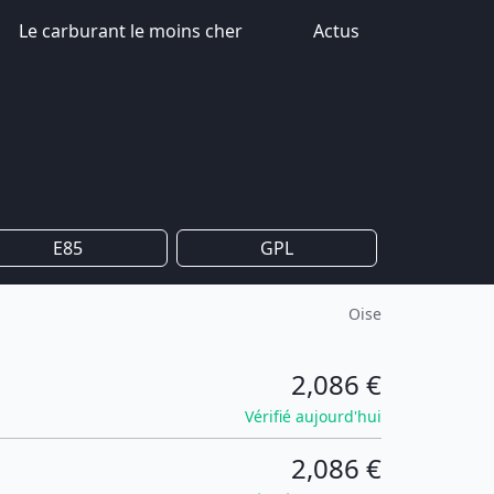
Le carburant le moins cher
Actus
E85
GPL
Oise
2,086 €
Vérifié aujourd'hui
2,086 €