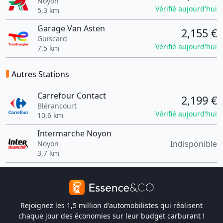
Noyon
Vérifié aujourd'hui
5,3 km
Garage Van Asten
2,155 €
Guiscard
Vérifié aujourd'hui
7,5 km
Autres Stations
Carrefour Contact
2,199 €
Blérancourt
Vérifié aujourd'hui
10,6 km
Intermarche Noyon
Indisponible
Noyon
3,7 km
Rejoignez les 1,5 million d'automobilistes qui réalisent
chaque jour des économies sur leur budget carburant !