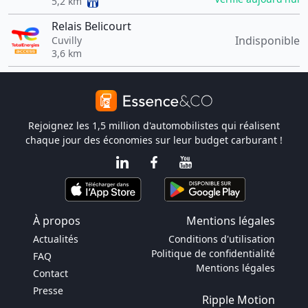
5,2 km
Relais Belicourt
Indisponible
Cuvilly
3,6 km
Rejoignez les 1,5 million d'automobilistes qui réalisent
chaque jour des économies sur leur budget carburant !
À propos
Mentions légales
Actualités
Conditions d'utilisation
Politique de confidentialité
FAQ
Mentions légales
Contact
Presse
Ripple Motion