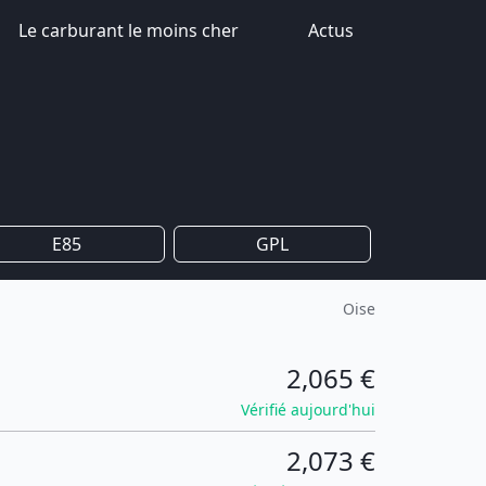
Le carburant le moins cher
Actus
E85
GPL
Oise
2,065 €
Vérifié aujourd'hui
2,073 €