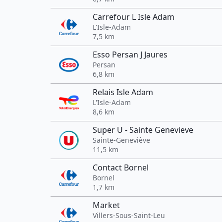
Carrefour L Isle Adam
L'Isle-Adam
7,5 km
Esso Persan J Jaures
Persan
6,8 km
Relais Isle Adam
L'Isle-Adam
8,6 km
Super U - Sainte Genevieve
Sainte-Geneviève
11,5 km
Contact Bornel
Bornel
1,7 km
Market
Villers-Sous-Saint-Leu