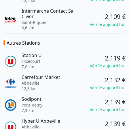
12,5 km
Intermarche Contact Sa
2,109 €
Civien
Saint-Riquier
Vérifié aujourd'hui
6,6 km
Autres Stations
Station U
2,119 €
Flixecourt
Vérifié aujourd'hui
7,8 km
Carrefour Market
2,132 €
Abbeville
Vérifié aujourd'hui
12,3 km
Sodipont
2,139 €
Pont-Remy
Vérifié aujourd'hui
7,3 km
Hyper U Abbeville
2,139 €
Abbeville