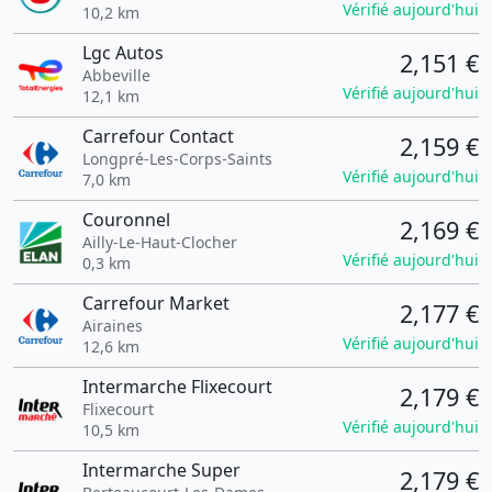
Vérifié aujourd'hui
10,2 km
Lgc Autos
2,151 €
Abbeville
Vérifié aujourd'hui
12,1 km
Carrefour Contact
2,159 €
Longpré-Les-Corps-Saints
Vérifié aujourd'hui
7,0 km
Couronnel
2,169 €
Ailly-Le-Haut-Clocher
Vérifié aujourd'hui
0,3 km
Carrefour Market
2,177 €
Airaines
Vérifié aujourd'hui
12,6 km
Intermarche Flixecourt
2,179 €
Flixecourt
Vérifié aujourd'hui
10,5 km
Intermarche Super
2,179 €