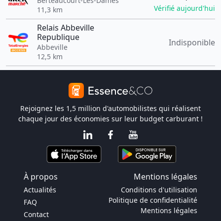
Berteaucourt-Les-Dames
Vérifié aujourd'hui
11,3 km
Relais Abbeville
Republique
Indisponible
Abbeville
12,5 km
Rejoignez les 1,5 million d'automobilistes qui réalisent
chaque jour des économies sur leur budget carburant !
À propos
Mentions légales
Actualités
Conditions d'utilisation
Politique de confidentialité
FAQ
Mentions légales
Contact