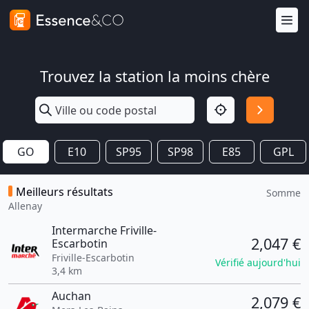
Trouvez la station la moins chère
GO
E10
SP95
SP98
E85
GPL
Meilleurs résultats
Somme
Allenay
Intermarche Friville-
2,047 €
Escarbotin
Friville-Escarbotin
Vérifié aujourd'hui
3,4 km
Auchan
2,079 €