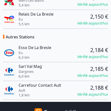
Mers-Les-Bains
Vérifié aujourd'hui
5,4 km
Relais De La Bresle
2,150 €
Eu
Vérifié aujourd'hui
5,5 km
Autres Stations
Esso De La Bresle
2,184 €
Eu
Vérifié aujourd'hui
6,3 km
Sarl Val Mag
2,185 €
Dargnies
Vérifié aujourd'hui
6,0 km
Carrefour Contact Ault
2,188 €
Ault
Vérifié aujourd'hui
1,8 km