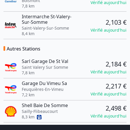
Boismont
Vérifié aujourd'hui
7,8 km
Intermarche St-Valery-
2,103 €
Sur-Somme
Saint-Valery-Sur-Somme
Vérifié aujourd'hui
8,4 km
Autres Stations
Sarl Garage De St Val
2,184 €
Saint Valery Sur Somme
Vérifié aujourd'hui
7,8 km
Garage Du Vimeu Sa
2,217 €
Feuquières-En-Vimeu
Vérifié aujourd'hui
7,2 km
Shell Baie De Somme
2,498 €
Sailly-Flibeaucourt
Vérifié aujourd'hui
8,3 km