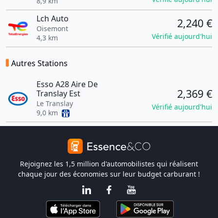
8,9 km
Lch Auto
2,240 €
Oisemont
Vérifié aujourd'hui
4,3 km
Autres Stations
Esso A28 Aire De
2,369 €
Translay Est
Le Translay
Vérifié aujourd'hui
9,0 km
Rejoignez les 1,5 million d'automobilistes qui réalisent
chaque jour des économies sur leur budget carburant !