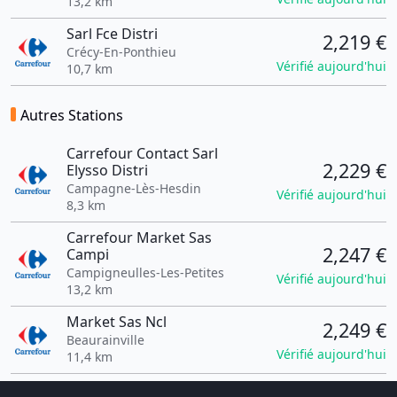
13,2 km
Sarl Fce Distri
2,219 €
Crécy-En-Ponthieu
Vérifié aujourd'hui
10,7 km
Autres Stations
Carrefour Contact Sarl
2,229 €
Elysso Distri
Campagne-Lès-Hesdin
Vérifié aujourd'hui
8,3 km
Carrefour Market Sas
2,247 €
Campi
Campigneulles-Les-Petites
Vérifié aujourd'hui
13,2 km
Market Sas Ncl
2,249 €
Beaurainville
Vérifié aujourd'hui
11,4 km