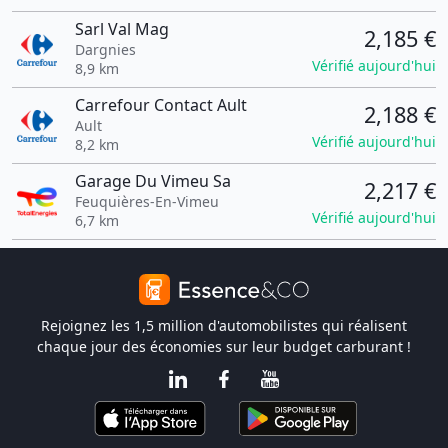
Sarl Val Mag
2,185 €
Dargnies
Vérifié aujourd'hui
8,9 km
Carrefour Contact Ault
2,188 €
Ault
Vérifié aujourd'hui
8,2 km
Garage Du Vimeu Sa
2,217 €
Feuquières-En-Vimeu
Vérifié aujourd'hui
6,7 km
Rejoignez les 1,5 million d'automobilistes qui réalisent
chaque jour des économies sur leur budget carburant !