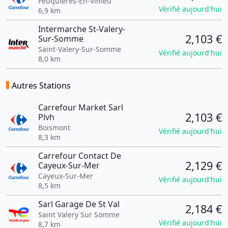
Feuquières-En-Vimeu
Vérifié aujourd'hui
6,9 km
Intermarche St-Valery-
2,103 €
Sur-Somme
Saint-Valery-Sur-Somme
Vérifié aujourd'hui
8,0 km
Autres Stations
Carrefour Market Sarl
2,103 €
Plvh
Boismont
Vérifié aujourd'hui
8,3 km
Carrefour Contact De
2,129 €
Cayeux-Sur-Mer
Cayeux-Sur-Mer
Vérifié aujourd'hui
8,5 km
Sarl Garage De St Val
2,184 €
Saint Valery Sur Somme
Vérifié aujourd'hui
8,7 km