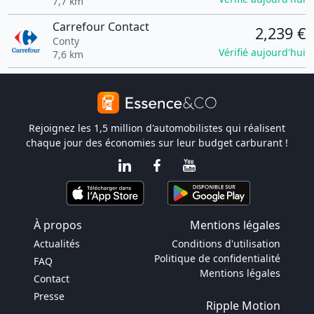
7,7 km
Carrefour Contact
2,239 €
Conty
Vérifié aujourd'hui
7,6 km
Rejoignez les 1,5 million d'automobilistes qui réalisent
chaque jour des économies sur leur budget carburant !
À propos
Mentions légales
Actualités
Conditions d'utilisation
Politique de confidentialité
FAQ
Mentions légales
Contact
Presse
Ripple Motion