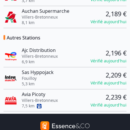
3,7 km
Auchan Supermarche
2,189 €
Villers-Bretonneux
Vérifié aujourd'hui
8,1 km
Autres Stations
Ajc Distribution
2,196 €
Villers-Bretonneux
Vérifié aujourd'hui
6,9 km
Sas Hyppojack
2,209 €
Fouilloy
Vérifié aujourd'hui
5,3 km
Avia Picoty
2,239 €
Villers-Bretonneux
Vérifié aujourd'hui
7,5 km