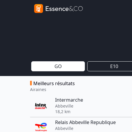
GO
E10
Meilleurs résultats
Airaines
Intermarche
Abbeville
18,2 km
Relais Abbeville Republique
Abbeville