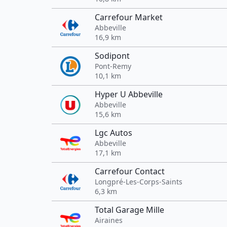
Carrefour Market
Abbeville
16,9 km
Sodipont
Pont-Remy
10,1 km
Hyper U Abbeville
Abbeville
15,6 km
Lgc Autos
Abbeville
17,1 km
Carrefour Contact
Longpré-Les-Corps-Saints
6,3 km
Total Garage Mille
Airaines