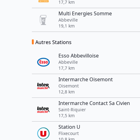
17,7 km
Multi Energies Somme
Abbeville
19,1 km
Autres Stations
Esso Abbevilloise
Abbeville
17,7 km
Intermarche Oisemont
Oisemont
12,8 km
Intermarche Contact Sa Civien
Saint-Riquier
17,5 km
Station U
Flixecourt
10,8 km