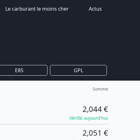
Le carburant le moins cher
Actus
E85
GPL
Somme
2,044 €
Vérifié aujourd'hui
2,051 €