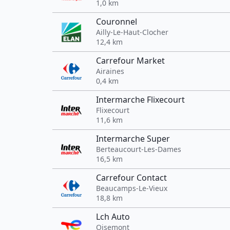
1,0 km
Couronnel
Ailly-Le-Haut-Clocher
12,4 km
Carrefour Market
Airaines
0,4 km
Intermarche Flixecourt
Flixecourt
11,6 km
Intermarche Super
Berteaucourt-Les-Dames
16,5 km
Carrefour Contact
Beaucamps-Le-Vieux
18,8 km
Lch Auto
Oisemont