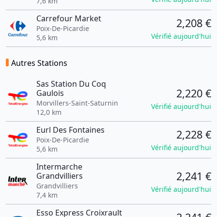
7,6 km
Carrefour Market
2,208 €
Poix-De-Picardie
Vérifié aujourd'hui
5,6 km
Autres Stations
Sas Station Du Coq
2,220 €
Gaulois
Morvillers-Saint-Saturnin
Vérifié aujourd'hui
12,0 km
Eurl Des Fontaines
2,228 €
Poix-De-Picardie
Vérifié aujourd'hui
5,6 km
Intermarche
2,241 €
Grandvilliers
Grandvilliers
Vérifié aujourd'hui
7,4 km
Esso Express Croixrault