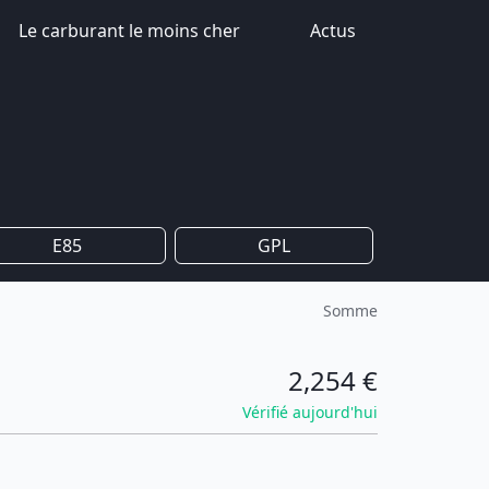
Le carburant le moins cher
Actus
E85
GPL
Somme
2,254 €
Vérifié aujourd'hui