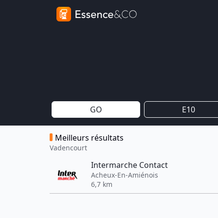
GO
E10
Meilleurs résultats
Vadencourt
Intermarche Contact
Acheux-En-Amiénois
6,7 km