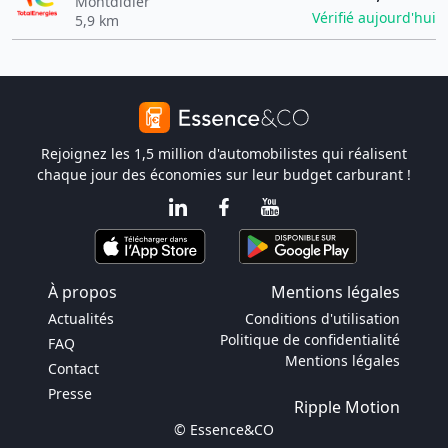
Montdidier
Vérifié aujourd'hui
5,9 km
Rejoignez les 1,5 million d'automobilistes qui réalisent
chaque jour des économies sur leur budget carburant !
À propos
Mentions légales
Actualités
Conditions d'utilisation
Politique de confidentialité
FAQ
Mentions légales
Contact
Presse
Ripple Motion
© Essence&CO