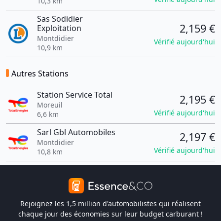
10,3 km
Sas Sodidier
2,159 €
Exploitation
Montdidier
Vérifié aujourd'hui
10,9 km
Autres Stations
Station Service Total
2,195 €
Moreuil
Vérifié aujourd'hui
6,6 km
Sarl Gbl Automobiles
2,197 €
Montdidier
Vérifié aujourd'hui
10,8 km
Rejoignez les 1,5 million d'automobilistes qui réalisent
chaque jour des économies sur leur budget carburant !