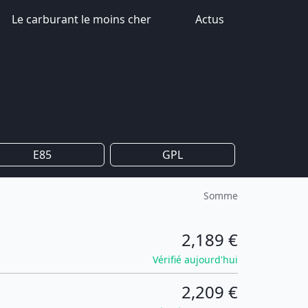
Le carburant le moins cher
Actus
E85
GPL
Somme
2,189 €
Vérifié aujourd'hui
2,209 €