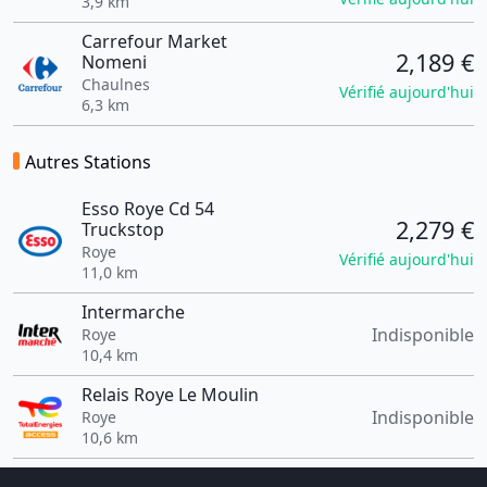
3,9 km
Carrefour Market
2,189 €
Nomeni
Chaulnes
Vérifié aujourd'hui
6,3 km
Autres Stations
Esso Roye Cd 54
2,279 €
Truckstop
Roye
Vérifié aujourd'hui
11,0 km
Intermarche
Indisponible
Roye
10,4 km
Relais Roye Le Moulin
Indisponible
Roye
10,6 km