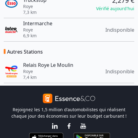
2,279 €
Truckstop
Roye
Vérifié aujourd'hui
7,3 km
Intermarche
Indisponible
Roye
6,9 km
Autres Stations
Relais Roye Le Moulin
Indisponible
Roye
7,4 km
Rejoignez les 1,5 million d'automobilistes qui réalisent
chaque jour des économies sur leur budget carburant !