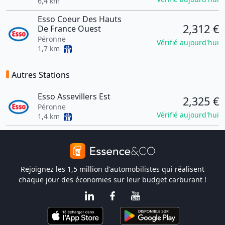
6,4 km
Esso Coeur Des Hauts
2,312 €
De France Ouest
Péronne
Vérifié aujourd'hui
1,7 km
Autres Stations
Esso Assevillers Est
2,325 €
Péronne
Vérifié aujourd'hui
1,4 km
Rejoignez les 1,5 million d'automobilistes qui réalisent
chaque jour des économies sur leur budget carburant !