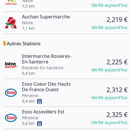
Nesle
Vérifié aujourd'hui
7,0 km
Auchan Supermarche
2,219 €
Nesle
Vérifié aujourd'hui
7,1 km
Autres Stations
Intermarche Rosieres-
2,225 €
En-Santerre
Rosières-En-Santerre
Vérifié aujourd'hui
9,8 km
Esso Coeur Des Hauts
2,312 €
De France Ouest
Péronne
Vérifié aujourd'hui
9,4 km
Esso Assevillers Est
2,325 €
Péronne
Vérifié aujourd'hui
9,6 km