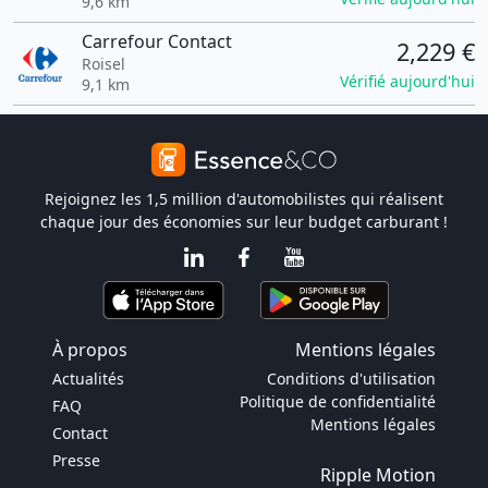
9,6 km
Carrefour Contact
2,229 €
Roisel
Vérifié aujourd'hui
9,1 km
Rejoignez les 1,5 million d'automobilistes qui réalisent
chaque jour des économies sur leur budget carburant !
À propos
Mentions légales
Actualités
Conditions d'utilisation
Politique de confidentialité
FAQ
Mentions légales
Contact
Presse
Ripple Motion