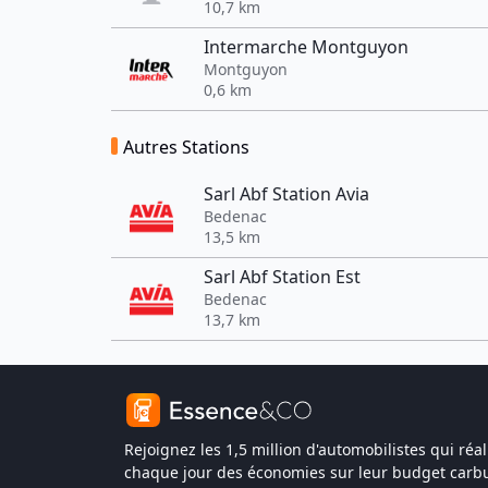
10,7 km
Intermarche Montguyon
Montguyon
0,6 km
Autres Stations
Sarl Abf Station Avia
Bedenac
13,5 km
Sarl Abf Station Est
Bedenac
13,7 km
Rejoignez les 1,5 million d'automobilistes qui réal
chaque jour des économies sur leur budget carbu