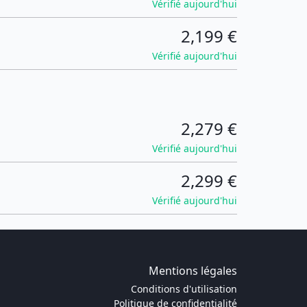
Vérifié aujourd'hui
2,199 €
Vérifié aujourd'hui
2,279 €
Vérifié aujourd'hui
2,299 €
Vérifié aujourd'hui
Mentions légales
Conditions d'utilisation
Politique de confidentialité