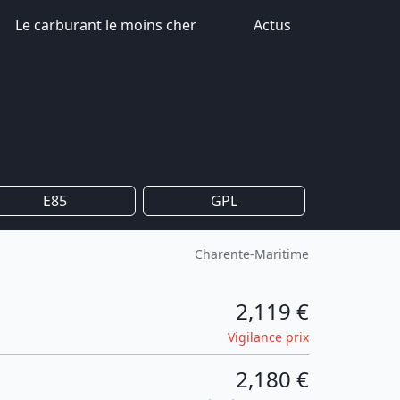
Le carburant le moins cher
Actus
E85
GPL
Charente-Maritime
2,119 €
Vigilance prix
2,180 €