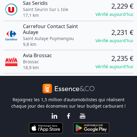
Sas Seridis
2,229 €
Saint Seurin Sur L Isle
Vérifié aujourd'hui
17,1 km
Carrefour Contact Saint
2,231 €
Aulaye
Saint Aulaye Puymangou
Vérifié aujourd'hui
9,8 km
Avia Brossac
2,235 €
Brossac
Vérifié aujourd'hui
18,9 km
Rejoignez les 1,5 million d'automobilistes qui réalisent
chaque jour des économies sur leur budget carburant !