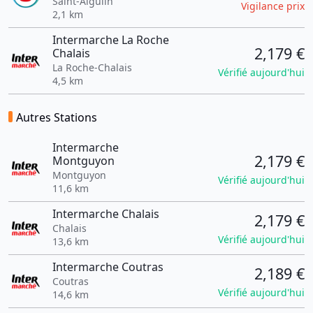
Saint-Aigulin
Vigilance prix
2,1 km
Intermarche La Roche
2,179 €
Chalais
La Roche-Chalais
Vérifié aujourd'hui
4,5 km
Autres Stations
Intermarche
2,179 €
Montguyon
Montguyon
Vérifié aujourd'hui
11,6 km
Intermarche Chalais
2,179 €
Chalais
Vérifié aujourd'hui
13,6 km
Intermarche Coutras
2,189 €
Coutras
Vérifié aujourd'hui
14,6 km