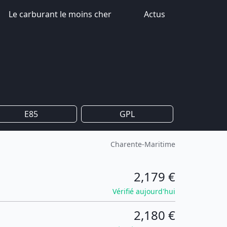
Le carburant le moins cher
Actus
E85
GPL
Charente-Maritime
2,179 €
Vérifié aujourd'hui
2,180 €