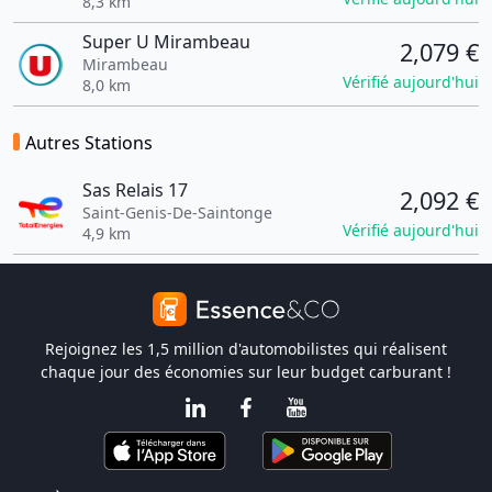
8,3 km
Super U Mirambeau
2,079 €
Mirambeau
Vérifié aujourd'hui
8,0 km
Autres Stations
Sas Relais 17
2,092 €
Saint-Genis-De-Saintonge
Vérifié aujourd'hui
4,9 km
Rejoignez les 1,5 million d'automobilistes qui réalisent
chaque jour des économies sur leur budget carburant !