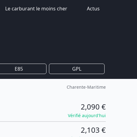
Le carburant le moins cher
Actus
E85
GPL
Charente-Maritime
2,090 €
Vérifié aujourd'hui
2,103 €