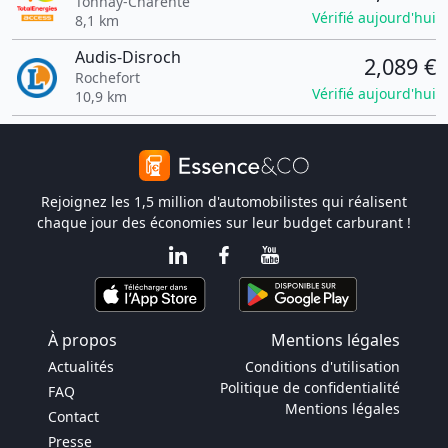
Tonnay-Charente
Vérifié aujourd'hui
8,1 km
Audis-Disroch
2,089 €
Rochefort
Vérifié aujourd'hui
10,9 km
Rejoignez les 1,5 million d'automobilistes qui réalisent
chaque jour des économies sur leur budget carburant !
À propos
Mentions légales
Actualités
Conditions d'utilisation
Politique de confidentialité
FAQ
Mentions légales
Contact
Presse