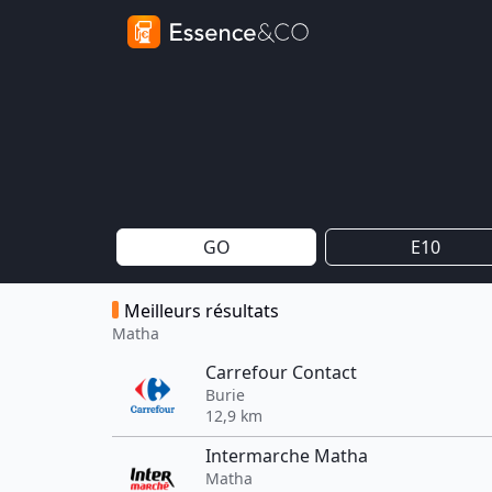
GO
E10
Meilleurs résultats
Matha
Carrefour Contact
Burie
12,9 km
Intermarche Matha
Matha