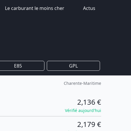
Le carburant le moins cher
Actus
E85
GPL
Charente-Maritime
2,136 €
Vérifié aujourd'hui
2,179 €