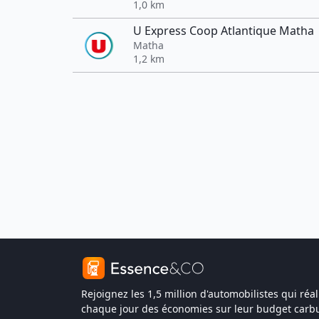
1,0 km
U Express Coop Atlantique Matha
Matha
1,2 km
Rejoignez les 1,5 million d'automobilistes qui réal
chaque jour des économies sur leur budget carbu