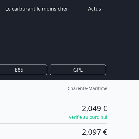
Le carburant le moins cher
Actus
E85
GPL
Charente-Maritime
2,049 €
Vérifié aujourd'hui
2,097 €