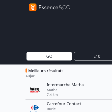
GO
E10
Meilleurs résultats
Aujac
Intermarche Matha
Matha
7,4 km
Carrefour Contact
Burie