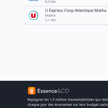
8,3 km
U Express Coop Atlantique Matha
Matha
7,1 km
Rejoignez les 1,5 million d'automobilistes qui réal
chaque jour des économies sur leur budget carbu