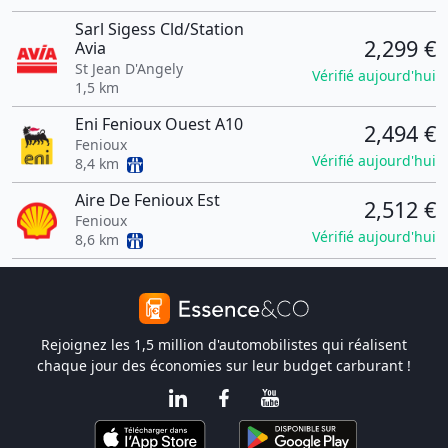
Sarl Sigess Cld/Station
2,299 €
Avia
St Jean D'Angely
Vérifié aujourd'hui
1,5 km
Eni Fenioux Ouest A10
2,494 €
Fenioux
Vérifié aujourd'hui
8,4 km
Aire De Fenioux Est
2,512 €
Fenioux
Vérifié aujourd'hui
8,6 km
Rejoignez les 1,5 million d'automobilistes qui réalisent
chaque jour des économies sur leur budget carburant !