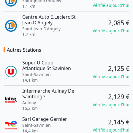
Saint-Jean-D'Angély
Vérifié aujourd'hui
1,1 km
Centre Auto E.Leclerc St
2,085 €
Jean D'Angely
Saint Jean D'Angely
Vérifié aujourd'hui
1,7 km
Autres Stations
Super U Coop
2,125 €
Atlantique St Savinien
Saint-Savinien
Vérifié aujourd'hui
14,1 km
Intermarche Aulnay De
2,129 €
Saintonge
Aulnay
Vérifié aujourd'hui
16,2 km
Sarl Garage Garnier
2,145 €
Saint-Savinien
Vérifié aujourd'hui
14,4 km