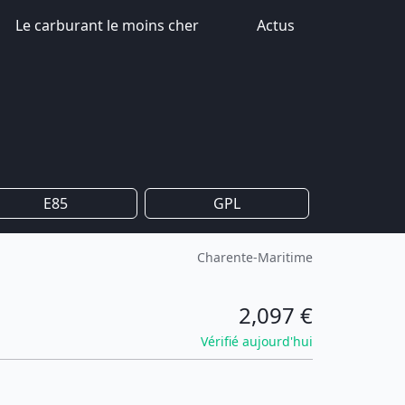
Le carburant le moins cher
Actus
E85
GPL
Charente-Maritime
2,097 €
Vérifié aujourd'hui