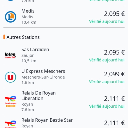
7,4 km
Medis
2,095 €
Medis
Vérifié aujourd'hui
10,4 km
Autres Stations
Sas Lardiden
2,095 €
Saujon
Vérifié aujourd'hui
10,5 km
U Express Meschers
2,099 €
Meschers-Sur-Gironde
Vérifié aujourd'hui
1,6 km
Relais De Royan
2,111 €
Liberation
Royan
Vérifié aujourd'hui
7,6 km
Relais Royan Bastie Star
2,111 €
Royan