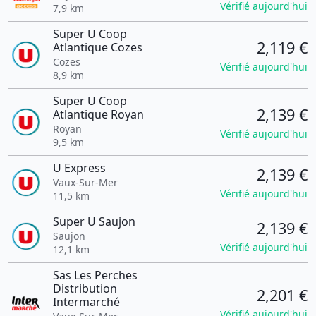
Vérifié aujourd'hui
7,9 km
Super U Coop
2,119 €
Atlantique Cozes
Cozes
Vérifié aujourd'hui
8,9 km
Super U Coop
2,139 €
Atlantique Royan
Royan
Vérifié aujourd'hui
9,5 km
U Express
2,139 €
Vaux-Sur-Mer
Vérifié aujourd'hui
11,5 km
Super U Saujon
2,139 €
Saujon
Vérifié aujourd'hui
12,1 km
Sas Les Perches
Distribution
2,201 €
Intermarché
Vérifié aujourd'hui