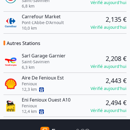
Saint-Savinien
Vérifié aujourd'hui
6,8 km
Carrefour Market
2,135 €
Pont-L'Abbe-D'Arnoult
Vérifié aujourd'hui
10,0 km
Autres Stations
Sarl Garage Garnier
2,208 €
Saint-Savinien
Vérifié aujourd'hui
6,3 km
Aire De Fenioux Est
2,443 €
Fenioux
Vérifié aujourd'hui
12,3 km
Eni Fenioux Ouest A10
2,494 €
Fenioux
Vérifié aujourd'hui
12,4 km