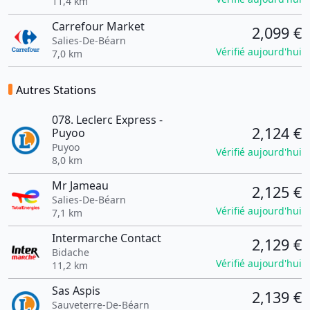
11,4 km
Carrefour Market
2,099 €
Salies-De-Béarn
Vérifié aujourd'hui
7,0 km
Autres Stations
078. Leclerc Express -
2,124 €
Puyoo
Puyoo
Vérifié aujourd'hui
8,0 km
Mr Jameau
2,125 €
Salies-De-Béarn
Vérifié aujourd'hui
7,1 km
Intermarche Contact
2,129 €
Bidache
Vérifié aujourd'hui
11,2 km
Sas Aspis
2,139 €
Sauveterre-De-Béarn