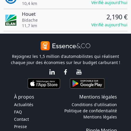
Vérifié aujourd'hui
10,4 km
Houet
2,190 €
Bidache
Vérifié aujourd'hui
11,7 km
Rejoignez les 1,5 million d'automobilistes qui réalisent
chaque jour des économies sur leur budget carburant !
À propos
Mentions légales
Actualités
Conditions d'utilisation
Politique de confidentialité
FAQ
Mentions légales
Contact
Presse
Ripple Motion