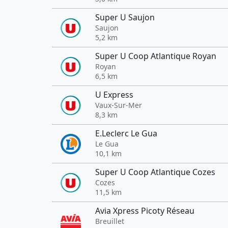
Super U Saujon
Saujon
5,2 km
Super U Coop Atlantique Royan
Royan
6,5 km
U Express
Vaux-Sur-Mer
8,3 km
E.Leclerc Le Gua
Le Gua
10,1 km
Super U Coop Atlantique Cozes
Cozes
11,5 km
Avia Xpress Picoty Réseau
Breuillet