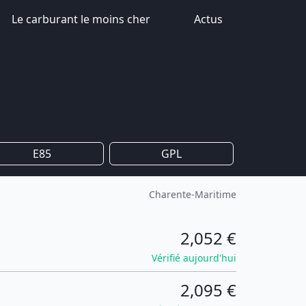
Le carburant le moins cher
Actus
E85
GPL
Charente-Maritime
2,052 €
Vérifié aujourd'hui
2,095 €