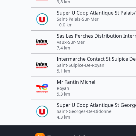
9,8 km
Super U Coop Atlantique St Palais
Saint-Palais-Sur-Mer
10,0 km
Sas Les Perches Distribution Inte
Vaux-Sur-Mer
7,4 km
Intermarche Contact St Sulpice D
Saint-Sulpice-De-Royan
5,1 km
Mr Tantin Michel
Royan
5,3 km
Super U Coop Atlantique St Geor
Saint-Georges-De-Didonne
4,3 km