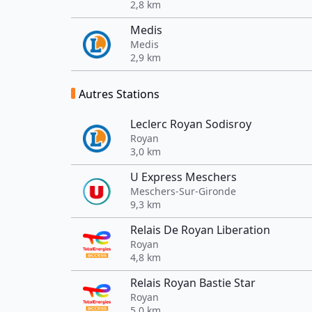
2,8 km
Medis
Medis
2,9 km
Autres Stations
Leclerc Royan Sodisroy
Royan
3,0 km
U Express Meschers
Meschers-Sur-Gironde
9,3 km
Relais De Royan Liberation
Royan
4,8 km
Relais Royan Bastie Star
Royan
5,0 km