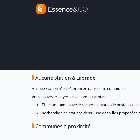
Aucune station à Laprade
Aucune station n'est référencée dans cette commune.
Vous pouvez essayer les actions suivantes :
Effectuer une nouvelle recherche par code postal ou sa
Rechercher les stations dans l'une des villes proposées 
Communes à proximité