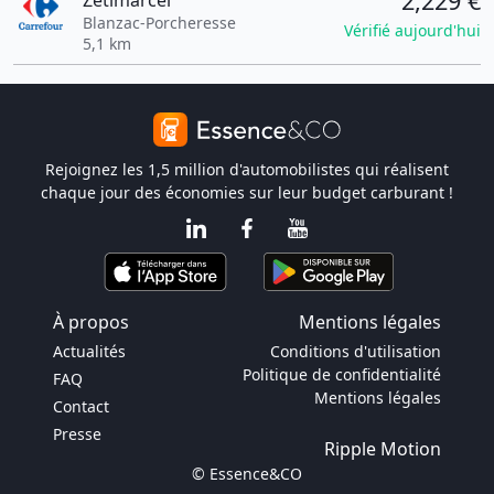
2,229 €
Zetimarcel
Blanzac-Porcheresse
Vérifié aujourd'hui
5,1 km
Rejoignez les 1,5 million d'automobilistes qui réalisent
chaque jour des économies sur leur budget carburant !
À propos
Mentions légales
Actualités
Conditions d'utilisation
Politique de confidentialité
FAQ
Mentions légales
Contact
Presse
Ripple Motion
© Essence&CO