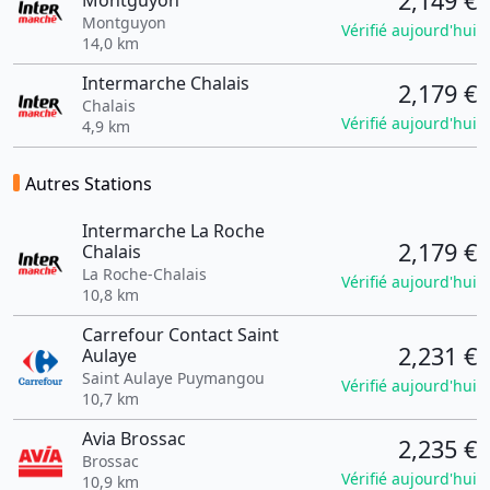
2,149 €
Montguyon
Montguyon
Vérifié aujourd'hui
14,0 km
Intermarche Chalais
2,179 €
Chalais
Vérifié aujourd'hui
4,9 km
Autres Stations
Intermarche La Roche
2,179 €
Chalais
La Roche-Chalais
Vérifié aujourd'hui
10,8 km
Carrefour Contact Saint
2,231 €
Aulaye
Saint Aulaye Puymangou
Vérifié aujourd'hui
10,7 km
Avia Brossac
2,235 €
Brossac
Vérifié aujourd'hui
10,9 km