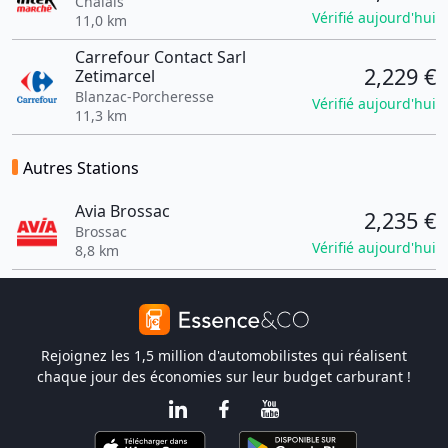
Chalais
Vérifié aujourd'hui
11,0 km
Carrefour Contact Sarl
2,229 €
Zetimarcel
Blanzac-Porcheresse
Vérifié aujourd'hui
11,3 km
Autres Stations
Avia Brossac
2,235 €
Brossac
Vérifié aujourd'hui
8,8 km
Rejoignez les 1,5 million d'automobilistes qui réalisent
chaque jour des économies sur leur budget carburant !