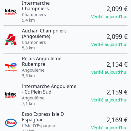
Intermarche
2,099 €
Champniers
Champniers
Vérifié aujourd'hui
5,4 km
Auchan Champniers
2,099 €
(Angouleme)
Champniers
Vérifié aujourd'hui
5,8 km
Relais Angouleme
2,154 €
Rubempre
Angouleme
Vérifié aujourd'hui
5,6 km
Intermarche Angouleme
2,159 €
- Cc Plein Sud
Angoulême
Vérifié aujourd'hui
7,1 km
Esso Express Isle D
2,169 €
Espagnac
L'Isle-D'Espagnac
Vérifié aujourd'hui