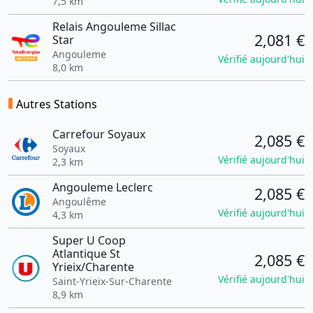
7,5 km
Relais Angouleme Sillac
2,081 €
Star
Angouleme
Vérifié aujourd'hui
8,0 km
Autres Stations
Carrefour Soyaux
2,085 €
Soyaux
Vérifié aujourd'hui
2,3 km
Angouleme Leclerc
2,085 €
Angoulême
Vérifié aujourd'hui
4,3 km
Super U Coop
Atlantique St
2,085 €
Yrieix/Charente
Vérifié aujourd'hui
Saint-Yrieix-Sur-Charente
8,9 km