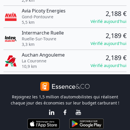
2,9 km
Avia Picoty Energies
2,188 €
Gond-Pontouvre
Vérifié aujourd'hui
5,5 km
Intermarche Ruelle
2,189 €
Ruelle-Sur-Touvre
Vérifié aujourd'hui
3,3 km
Auchan Angouleme
2,189 €
La Couronne
Vérifié aujourd'hui
10,9 km
Rejoignez les 1,5 million d'automobilistes qui réalisent
chaque jour des économies sur leur budget carburant !